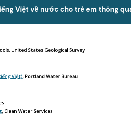
iếng Việt về nước cho trẻ em thông qu
ools, United States Geological Survey
iếng Việt)
, Portland Water Bureau
es
t
, Clean Water Services