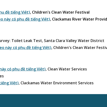
ụ đề tiếng Việt)
, Children's Clean Water Festival
o này có phụ đề tiếng Việt)
, Clackamas River Water Provi
ey: Toilet Leak Test, Santa Clara Valley Water District
o này có phụ đề tiếng Việt)
, Children's Clean Water Festi
này có phụ đề tiếng Việt)
, Clean Water Services
ces
tiếng Việt)
, Clackamas Water Environment Services