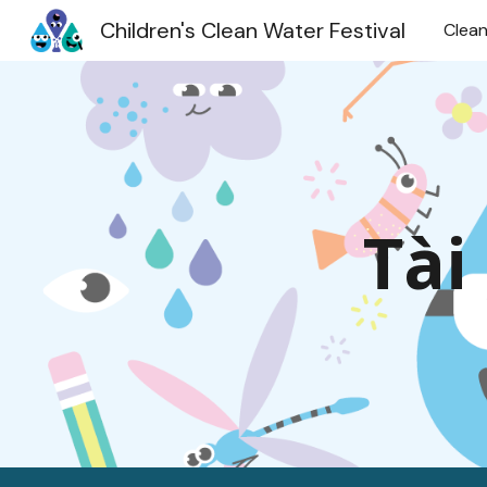
Children's Clean Water Festival
Clean
Sk
Tài