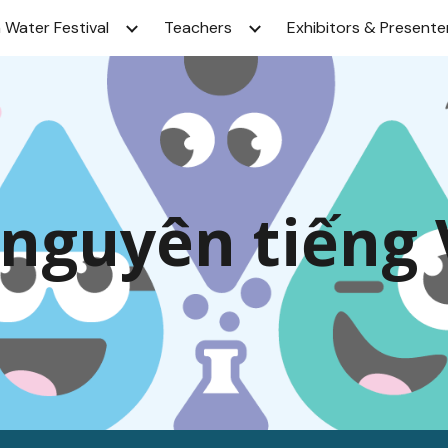
 Water Festival
Teachers
Exhibitors & Presente
ip to main content
Skip to navigat
 nguyên tiếng 