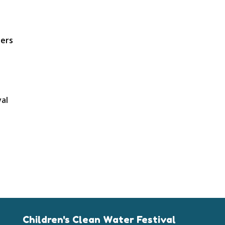
ders
val
Children's Clean Water Festival